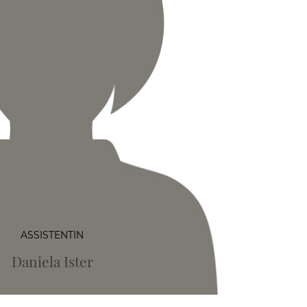
ASSISTENTIN
Daniela Ister