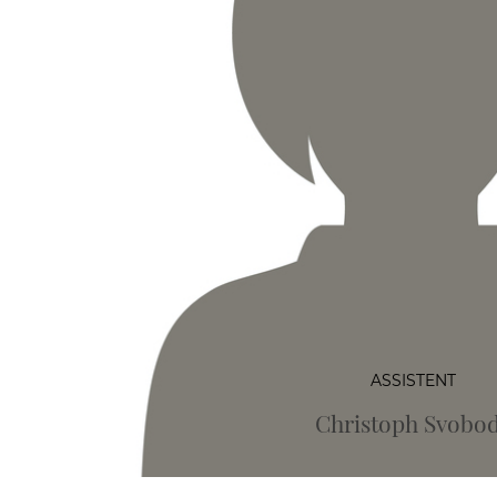
ASSISTENT
Christoph Svobo