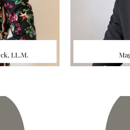
ck, LL.M.
Mag